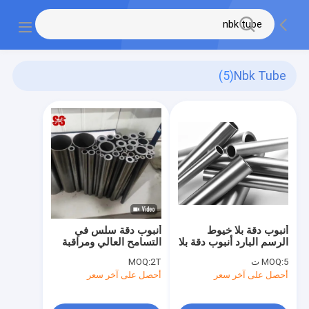
(5)
Nbk Tube
أنبوب دقة بلا خيوط
أنبوب دقة سلس في
الرسم البارد أنبوب دقة بلا
التسامح العالي ومراقبة
خيوط
الدرجة العينات المجانية
5 ت
MOQ:
2T
MOQ:
المتاحة الشحن السريع
أحصل على آخر سعر
أحصل على آخر سعر
إلى الموانئ العالمية
الأسعار المباشرة