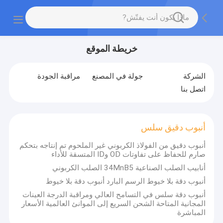
خريطة الموقع
الشركة
جولة في المصنع
مراقبة الجودة
اتصل بنا
أنبوب دقيق سلس
أنبوب دقيق من الفولاذ الكربوني غير الملحوم تم إنتاجه بتحكم
صارم للحفاظ على تفاوتات OD وID المتسقة للأداء
أنابيب الصلب الصناعية 34MnB5 الصلب الكربوني
أنبوب دقة بلا خيوط الرسم البارد أنبوب دقة بلا خيوط
أنبوب دقة سلس في التسامح العالي ومراقبة الدرجة العينات
المجانية المتاحة الشحن السريع إلى الموانئ العالمية الأسعار
المباشرة