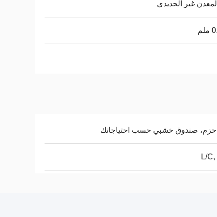
معدن غير الحديدي
حزم، صندوق خشبي حسب احتياجاتك
L/C,