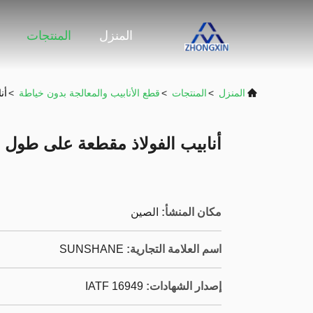
المنزل
المنتجات
المنزل
>
المنتجات
>
قطع الأنابيب والمعالجة بدون خياطة
>
أن
أنابيب الفولاذ مقطعة على طول
مكان المنشأ:
الصين
اسم العلامة التجارية:
SUNSHANE
إصدار الشهادات:
IATF 16949