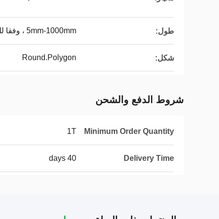
5mm-1000mm ، وفقا للمتطلبات
طول:
Round.Polygon
شكل:
شروط الدفع والشحن
1T
Minimum Order Quantity
40 days
Delivery Time