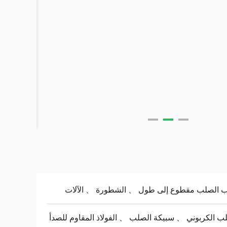
ب الصلب مقطوع إلى طول 、 الشطورة 、 الآلات
ب الكربوني 、 سبيكة الصلب 、 الفولاذ المقاوم للصدأ