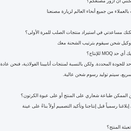
نني أن أزور مصنعكم؟
العملاء من جميع أنحاء العالم لزيارة مصنعنا
نك مساعدتي في استيراد منتجات الصلب للمرة الأولى؟
ا وكيل شحن سيقوم بترتيب الشحنة معك
د MOQ للإنتاج؟
حد للجودة المحددة. ولكن بالنسبة لمنتجات أنابيبنا الفولاذية، فنحن ع
سريع، سيتم توليد رسوم شحن عالية.
الممكن طباعة شعاري على المنتج أو على عبوة الكرتون؟
بلاغنا رسمياً قبل إنتاجنا وتأكيد التصميم أولاً بناءً على عينة
عبئة المنتج؟